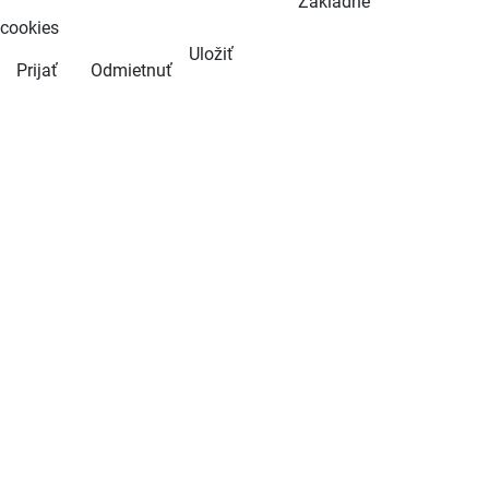
Základné
cookies
Uložiť
Prijať
Odmietnuť