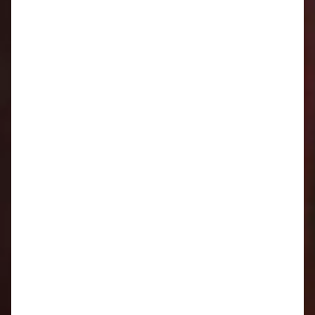
Oznamy 1.6. - 7.6.
Oznamy 25.5. - 31.5.
Oznamy 18.5. - 24.5.
Oznamy 11.5. - 17.5.
Oznamy 4.5. - 10.5.
Oznamy 27.4. - 3.5.
Oznamy 20.4. - 26.4.
Oznamy 13.4. - 19.4.
Oznamy 6.4. - 12.4.
Oznamy 30.3. - 5.4.
Oznamy 23.3. - 29.3.
Oznamy 16.3. - 22.3.
Oznamy 9.3. - 15.3.
Oznamy 2.3. - 8.3.