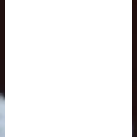
Oznamy 24.11. - 30.11.
Oznamy 17.11. - 23.11.
Oznamy 10.11. - 16.11.
Oznamy 3.11. - 9.11.
Oznamy 27.10. - 2.11.
Oznamy 20.10. - 26.10.
Pozvánka do Nového Mesta nad Váhom
Oznamy 13.10. - 19.10.
Oznamy 6.10. - 12.10.
Oznamy 29.9. - 5.10.
Oznamy 22.9. - 28.9.
Oznamy 15. 9. - 21. 9.
Oznamy 8.9. - 14.9.
Oznamy 1.9. - 7.9.