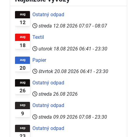
Ostatný odpad
aug
12
streda 12.08 2026
07:07
-
08:07
Textil
aug
18
utorok 18.08 2026
06:41
-
23:30
Papier
aug
20
štvrtok 20.08 2026
06:41
-
23:30
Ostatný odpad
aug
26
streda 26.08 2026
Ostatný odpad
sep
9
streda 09.09 2026
07:08
-
23:30
Ostatný odpad
sep
23