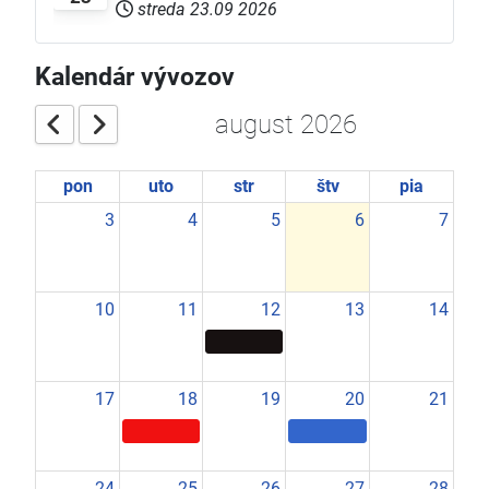
streda 23.09 2026
Kalendár vývozov
august 2026
pon
uto
str
štv
pia
3
4
5
6
7
10
11
12
13
14
17
18
19
20
21
24
25
26
27
28