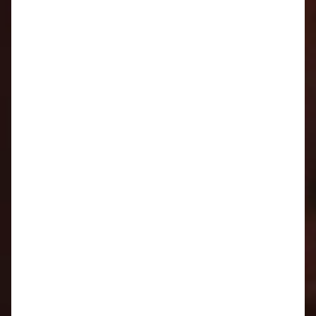
Oznamy 23.2. - 1.3.
16.2. - 22.2.
Oznamy 9.2. - 15.2.
Oznamy 2.2. - 8.2.
Oznamy 26.1. - 1.2.
Oznamy 19.1. - 25.1.
Oznamy 12.1. - 18.1.
Oznamy 5.1. - 11.1.
2025
Oznamy 29.12. - 4.1.
Oznamy 22.12. - 28.12.
Oznamy 15.12. - 21.12.
Oznamy 8.12. - 14.12.
Oznamy 1.12. - 7.12.