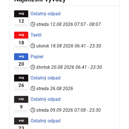
Ostatný odpad
aug
12
streda 12.08 2026
07:07
-
08:07
Textil
aug
18
utorok 18.08 2026
06:41
-
23:30
Papier
aug
20
štvrtok 20.08 2026
06:41
-
23:30
Ostatný odpad
aug
26
streda 26.08 2026
Ostatný odpad
sep
9
streda 09.09 2026
07:08
-
23:30
Ostatný odpad
sep
23