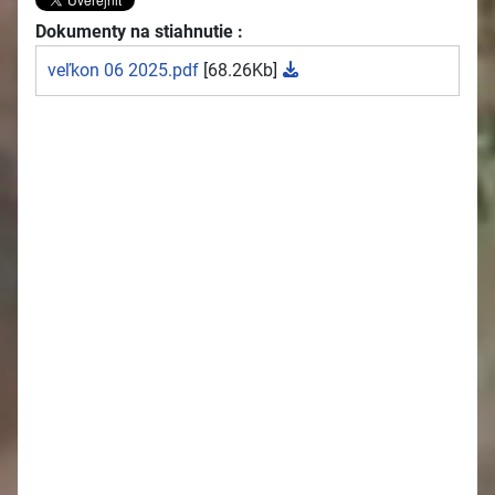
Dokumenty na stiahnutie :
veľkon 06 2025.pdf
[68.26Kb]
2026
Oznamy 27.7. - 2.8.
Oznamy 20.7. - 26.7.
Oznamy 13.7. - 19.7.
Oznamy 6.7. - 12.7.
Oznamy 29.6. - 5.7.
Oznamy 22.6. - 28.6.
Oznamy 15.6. - 21.6.
Oznamy 8.6. - 14 6.