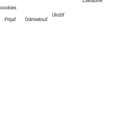
Základné
cookies
Uložiť
Prijať
Odmietnuť