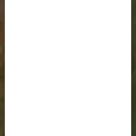
Oznamy 24.11. - 30.11.
Oznamy 17.11. - 23.11.
Oznamy 10.11. - 16.11.
Oznamy 3.11. - 9.11.
Oznamy 27.10. - 2.11.
Oznamy 20.10. - 26.10.
Pozvánka do Nového Mesta nad Váhom
Oznamy 13.10. - 19.10.
Oznamy 6.10. - 12.10.
Oznamy 29.9. - 5.10.
Oznamy 22.9. - 28.9.
Oznamy 15. 9. - 21. 9.
Oznamy 8.9. - 14.9.
Oznamy 1.9. - 7.9.