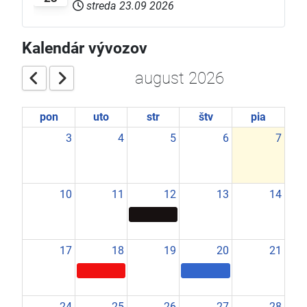
streda 23.09 2026
Kalendár vývozov
august 2026
pon
uto
str
štv
pia
3
4
5
6
7
10
11
12
13
14
17
18
19
20
21
24
25
26
27
28