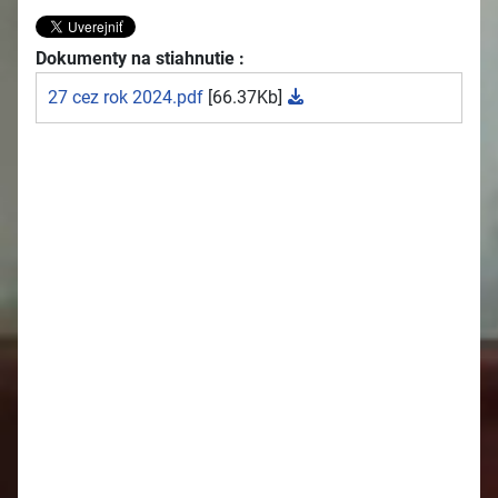
Dokumenty na stiahnutie :
27 cez rok 2024.pdf
[66.37Kb]
2026
Oznamy 27.7. - 2.8.
Oznamy 20.7. - 26.7.
Oznamy 13.7. - 19.7.
Oznamy 6.7. - 12.7.
Oznamy 29.6. - 5.7.
Oznamy 22.6. - 28.6.
Oznamy 15.6. - 21.6.