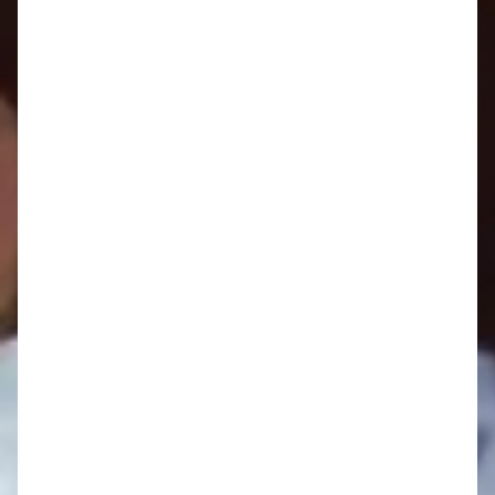
Oznamy 1.12. - 7.12.
Oznamy 24.11. - 30.11.
Oznamy 17.11. - 23.11.
Oznamy 10.11. - 16.11.
Oznamy 3.11. - 9.11.
Oznamy 27.10. - 2.11.
Oznamy 20.10. - 26.10.
Pozvánka do Nového Mesta nad Váhom
Oznamy 13.10. - 19.10.
Oznamy 6.10. - 12.10.
Oznamy 29.9. - 5.10.
Oznamy 22.9. - 28.9.
Oznamy 15. 9. - 21. 9.
Oznamy 8.9. - 14.9.