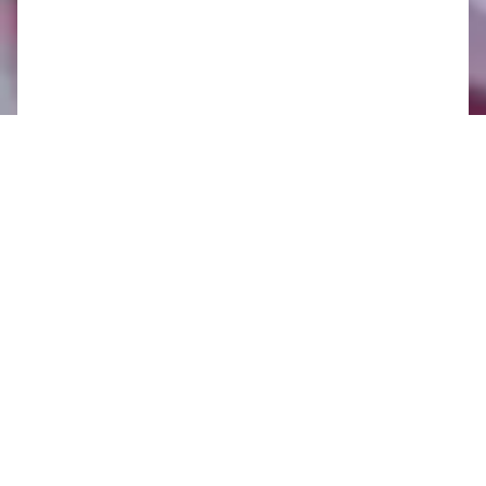
Oznamy 17.2. - 23.2.
Oznamy 10.2. - 16.2.
Oznamy 3.2. - 9.2.
Oznamy 27.1. - 2.2.
Oznamy 20.1. - 26.1.
Oznamy 13.1. - 19.1.
Oznamy 6.1. - 12.1.
2024
Oznamy 30.12. - 5.1.
Oznamy 23.12. - 29.12.
Oznamy 16.12. - 22.12.
Oznamy 9.12. - 15.12.
Oznamy 2.12. - 8.12.
Oznamy 25.11. - 1.12.