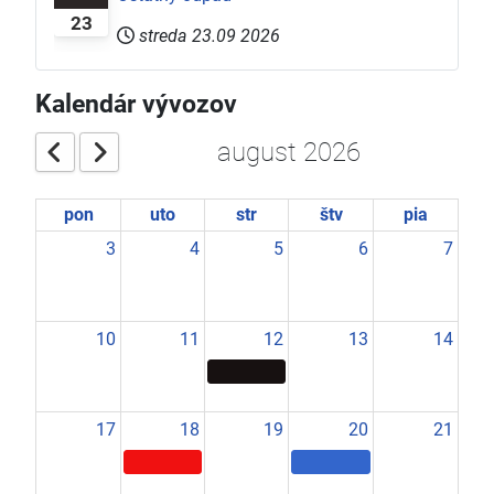
23
streda 23.09 2026
Kalendár vývozov
august 2026
pon
uto
str
štv
pia
3
4
5
6
7
10
11
12
13
14
17
18
19
20
21