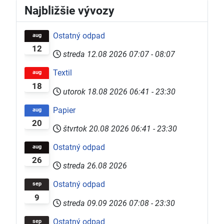
Najbližšie vývozy
Ostatný odpad
aug
12
streda 12.08 2026
07:07
-
08:07
Textil
aug
18
utorok 18.08 2026
06:41
-
23:30
Papier
aug
20
štvrtok 20.08 2026
06:41
-
23:30
Ostatný odpad
aug
26
streda 26.08 2026
Ostatný odpad
sep
9
streda 09.09 2026
07:08
-
23:30
Ostatný odpad
sep