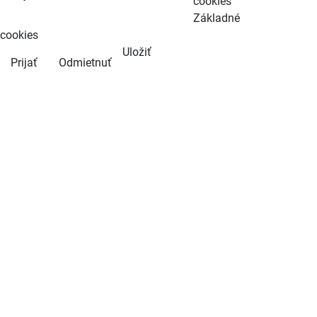
cookies
Základné
cookies
Uložiť
Prijať
Odmietnuť